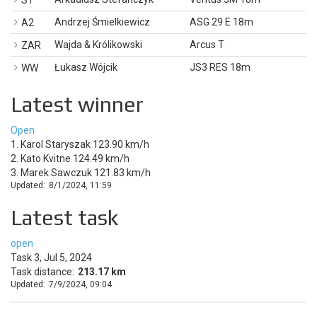
ST
Andrzej Śmielkiewicz
ASG 29 E 18m
A2
Wajda & Królikowski
Arcus T
ZAR
Łukasz Wójcik
JS3 RES 18m
WW
Latest winner
Open
1. Karol Staryszak 123.90 km/h
2. Kato Kvitne 124.49 km/h
3. Marek Sawczuk 121.83 km/h
Updated:
8/1/2024, 11:59
Latest task
open
Task 3, Jul 5, 2024
Task distance:
213.17 km
Updated:
7/9/2024, 09:04