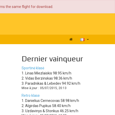
urns the same flight for download.
Dernier vainqueur
Sportinė klasė
1. Linas Miezlaiskis 98.95 km/h
2. Vidas Berzinskas 98.36 km/h
3. Paradnikas & Lebedev 94.92 km/h
Mise à jour :
05/07/2015, 20:13
Retro klasė
1. Danielius Cernecovas 58.98 km/h
2. Algirdas Pupkus 58.40 km/h
3. Uzdavinys & Stonkus 46.25 km/h