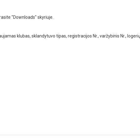
 rasite "Downloads" skyriuje.
jamas klubas, sklandytuvo tipas, registracijos Nr., varžybinis Nr., logerių