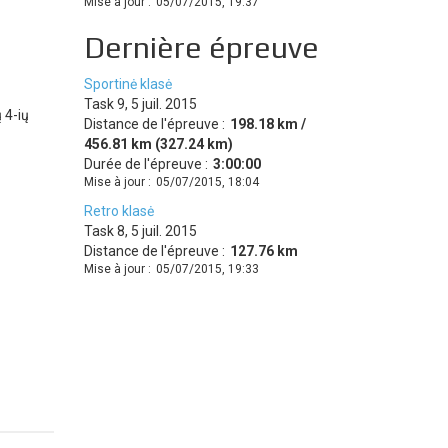
Mise à jour :
05/07/2015, 19:37
Dernière épreuve
Sportinė klasė
Task 9, 5 juil. 2015
 4-ių
Distance de l'épreuve :
198.18 km /
456.81 km (327.24 km)
Durée de l'épreuve :
3:00:00
Mise à jour :
05/07/2015, 18:04
Retro klasė
Task 8, 5 juil. 2015
Distance de l'épreuve :
127.76 km
Mise à jour :
05/07/2015, 19:33