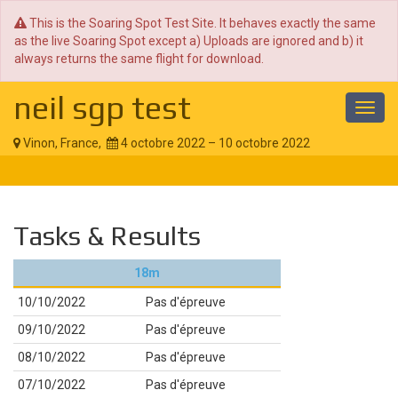
This is the Soaring Spot Test Site. It behaves exactly the same
as the live Soaring Spot except a) Uploads are ignored and b) it
always returns the same flight for download.
neil sgp test
Toggl
navig
Vinon, France,
4 octobre 2022 – 10 octobre 2022
Tasks & Results
18m
10/10/2022
Pas d'épreuve
09/10/2022
Pas d'épreuve
08/10/2022
Pas d'épreuve
07/10/2022
Pas d'épreuve