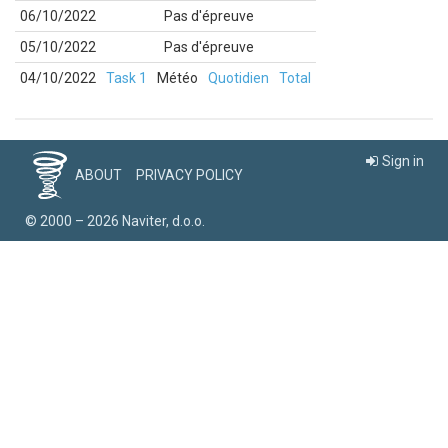
06/10/2022
Pas d'épreuve
05/10/2022
Pas d'épreuve
04/10/2022
Task 1
Météo
Quotidien
Total
Sign in
ABOUT
PRIVACY POLICY
© 2000 – 2026 Naviter, d.o.o.