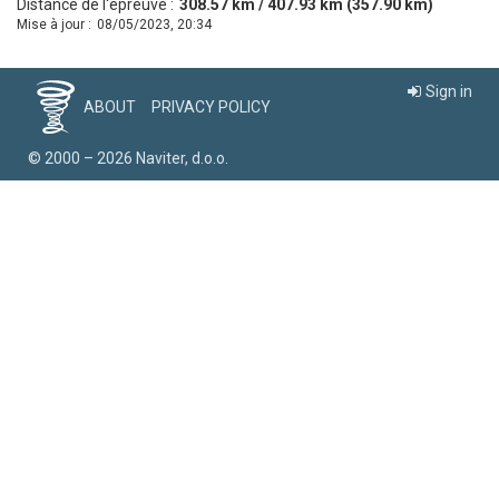
Distance de l'épreuve :
308.57 km / 407.93 km (357.90 km)
Mise à jour :
08/05/2023, 20:34
Sign in
ABOUT
PRIVACY POLICY
© 2000 – 2026 Naviter, d.o.o.