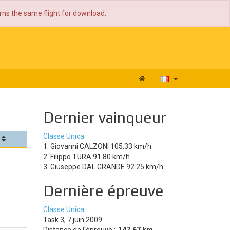
urns the same flight for download.
Dernier vainqueur
Classe Unica
1. Giovanni CALZONI 105.33 km/h
2. Filippo TURA 91.80 km/h
3. Giuseppe DAL GRANDE 92.25 km/h
Dernière épreuve
Classe Unica
Task 3, 7 juin 2009