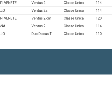
PI VENETE
Ventus 2
Classe Unica
114
LLO
Ventus 2a
Classe Unica
114
PI VENETE
Ventus 2 cm
Classe Unica
120
GNA
Ventus 2
Classe Unica
114
LLO
Duo Discus T
Classe Unica
110