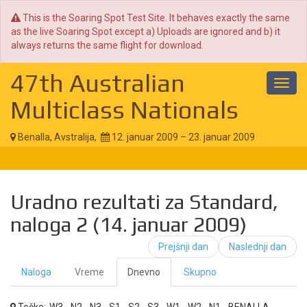
This is the Soaring Spot Test Site. It behaves exactly the same
as the live Soaring Spot except a) Uploads are ignored and b) it
always returns the same flight for download.
47th Australian
Toggl
navig
Multiclass Nationals
Benalla, Avstralija,
12. januar 2009 – 23. januar 2009
Uradno rezultati za Standard,
naloga 2 (14. januar 2009)
Prejšnji dan
Naslednji dan
Naloga
Vreme
Dnevno
Skupno